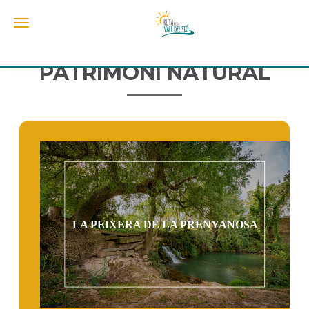
Toggle navigation
PATRIMONI NATURAL
LA PEIXERA DE LA PRENYANOSA