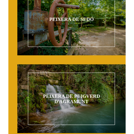
PEIXERA DE SEDÓ
PEIXERA DE PUIGVERD
D'AGRAMUNT