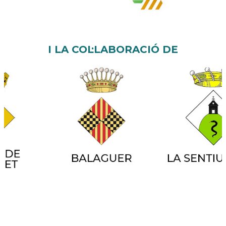
I LA COL·LABORACIÓ DE