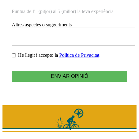
Puntua de l'1 (pitjor) al 5 (millor) la teva experiència
Altres aspectes o suggeriments
He llegit i accepto la
Política de Privacitat
ENVIAR OPINIÓ